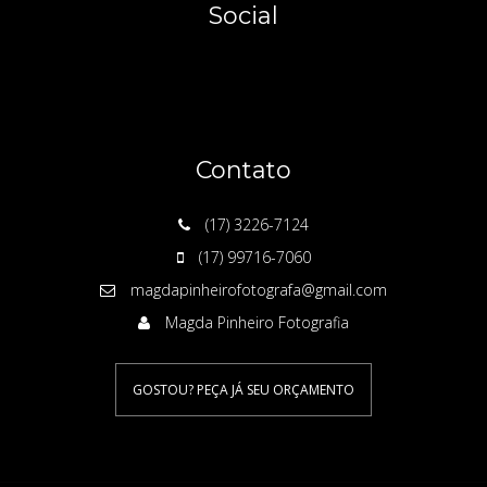
Social
Contato
(17) 3226-7124
(17) 99716-7060
magdapinheirofotografa@gmail.com
Magda Pinheiro Fotografia
GOSTOU? PEÇA JÁ SEU ORÇAMENTO