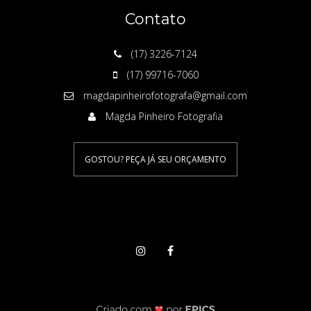
Contato
(17) 3226-7124
(17) 99716-7060
magdapinheirofotografa@gmail.com
Magda Pinheiro Fotografia
GOSTOU? PEÇA JÁ SEU ORÇAMENTO