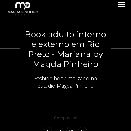
menu
Book adulto interno
e externo em Rio
Preto - Mariana by
Magda Pinheiro
Fashion book realizado no
estúdio Magda Pinheiro
Compartilhe