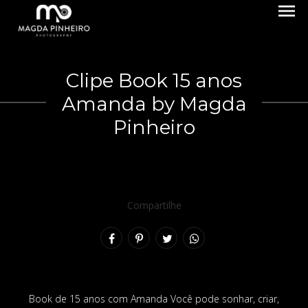
menu
Clipe Book 15 anos
Amanda by Magda
Pinheiro
Compartilhe
Book de 15 anos com Amanda Você pode sonhar, criar,