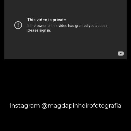
Instagram @magdapinheirofotografia