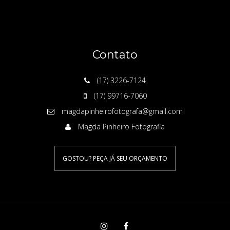
Contato
(17) 3226-7124
(17) 99716-7060
magdapinheirofotografa@gmail.com
Magda Pinheiro Fotografia
GOSTOU? PEÇA JÁ SEU ORÇAMENTO