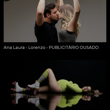
Ana Laura - Lorenzo - PUBLICITÁRIO OUSADO