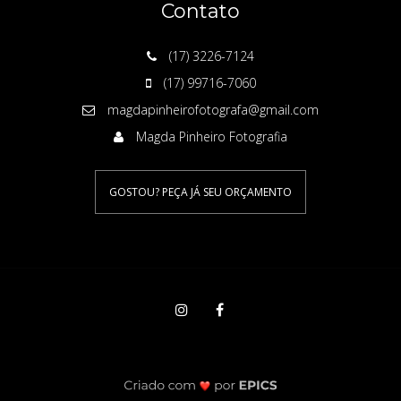
Contato
(17) 3226-7124
(17) 99716-7060
magdapinheirofotografa@gmail.com
Magda Pinheiro Fotografia
GOSTOU? PEÇA JÁ SEU ORÇAMENTO